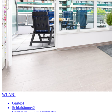
WLAN!
Gäste:
4
Schlafräume:
2