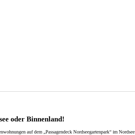
dsee oder Binnenland!
rienwohnungen auf dem „Passagendeck Nordseegartenpark“ im Nordse