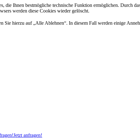
es, die Ihnen bestmögliche technische Funktion ermöglichen. Durch da
rowsers werden diese Cookies wieder gelöscht.
 Sie hierzu auf „Alle Ablehnen“. In diesem Fall werden einige Annehml
ragen!
Jetzt anfragen!