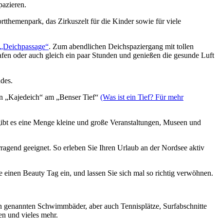
pazieren.
themenpark, das Zirkuszelt für die Kinder sowie für viele
„Deichpassage“
. Zum abendlichen Deichspaziergang mit tollen
fen oder auch gleich ein paar Stunden und genießen die gesunde Luft
ndes.
en „Kajedeich“ am „Benser Tief“
(Was ist ein Tief? Für mehr
 gibt es eine Menge kleine und große Veranstaltungen, Museen und
ragend geeignet. So erleben Sie Ihren Urlaub an der Nordsee aktiv
 einen Beauty Tag ein, und lassen Sie sich mal so richtig verwöhnen.
hon genannten Schwimmbäder, aber auch Tennisplätze, Surfabschnitte
n und vieles mehr.