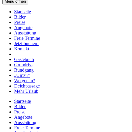
Menü öffnen
Startseite
Bilder
Preise
Angebote
Ausstattung
Freie Termine
Jetzt buchen!
Kontakt
Gästebuch
Grundriss
Rundgang
„Umzu“
Wo genau?
Deichpassage
Mehr Urlaub
Startseite
Bilder
Preise
Angebote
Ausstattung
Freie Termine