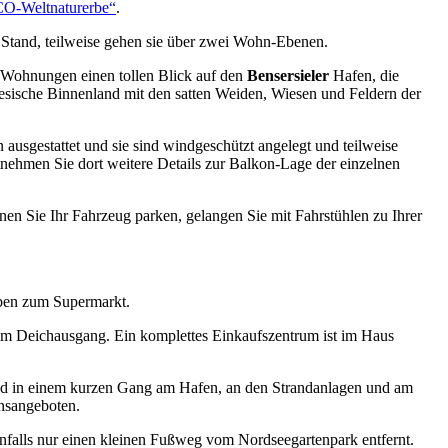
-Weltnaturerbe“
.
 Stand, teilweise gehen sie über zwei Wohn-Ebenen.
n Wohnungen einen tollen Blick auf den
Bensersieler
Hafen, die
iesische Binnenland mit den satten Weiden, Wiesen und Feldern der
 ausgestattet und sie sind windgeschützt angelegt und teilweise
ehmen Sie dort weitere Details zur Balkon-Lage der einzelnen
nen Sie Ihr Fahrzeug parken, gelangen Sie mit Fahrstühlen zu Ihrer
eben zum Supermarkt.
um Deichausgang. Ein komplettes Einkaufszentrum ist im Haus
sind in einem kurzen Gang am Hafen, an den Strandanlagen und am
onsangeboten.
nfalls nur einen kleinen Fußweg vom Nordseegartenpark entfernt.